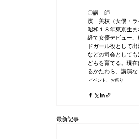
〇講　師
濱　美枝（女優・ラ
昭和１８年東京生ま
経て女優デビュー。
ドガール役として出
などの司会としても
どもを育てる。現在
るかたわら、講演な
イベント、お祭り
最新記事