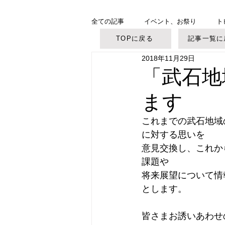
全ての記事
イベント、お祭り
ト
TOPに戻る
記事一覧に
2018年11月29日
美ヶ原高原
御柱大祭
「武石地
ます
これまでの武石地域
に対する思いを
意見交換し、これか
課題や
将来展望について情
とします。
皆さまお誘いあわせ