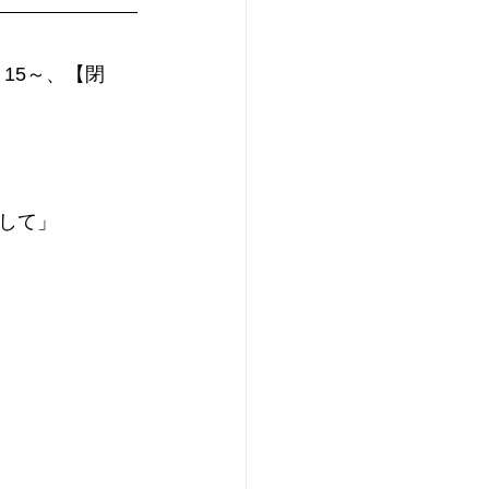
15～、【閉
して」