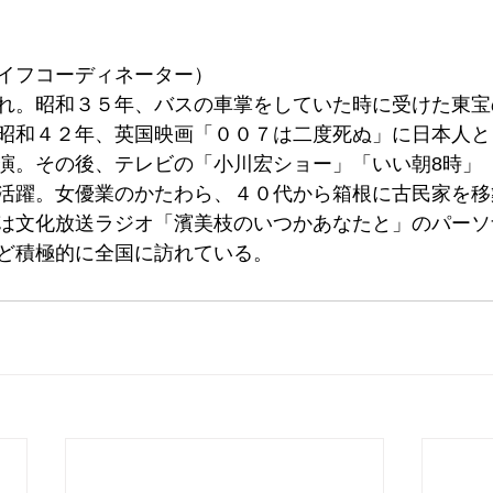
イフコーディネーター）
れ。昭和３５年、バスの車掌をしていた時に受けた東宝
昭和４２年、英国映画「００７は二度死ぬ」に日本人と
演。その後、テレビの「小川宏ショー」「いい朝8時」
活躍。女優業のかたわら、４０代から箱根に古民家を移
は文化放送ラジオ「濱美枝のいつかあなたと」のパーソ
ど積極的に全国に訪れている。