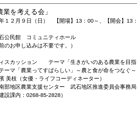
農業を考える会」
１２月９日（日）　【開場】13：00～、【開会】13：
石公民館　コミュニティホール
前のお申し込みは不要です。）
ィスカッション　　テーマ「生きがいのある農業を目指
テーマ「農業ってすばらしい」～農と食が命をつなぐ～
濱 美枝（女優・ライフコーディネーター）
南部地区農業支援センター　武石地区推進委員会事務局
課内：0268-85-2828）