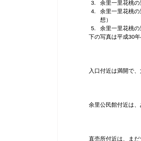
余里一里花桃の
余里一里花桃の
想）
余里一里花桃の
下の写真は平成30年
入口付近は満開で、
余里公民館付近は、
直売所付近は、まだ