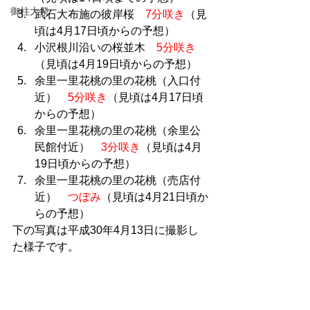
御柱大祭
武石大布施の彼岸桜　
7分咲き
（見
頃は4月17日頃からの予想）
小沢根川沿いの桜並木　
5分咲き
（見頃は4月19日頃からの予想）
余里一里花桃の里の花桃（入口付
近）　
5分咲き
（見頃は4月17日頃
からの予想）
余里一里花桃の里の花桃（余里公
民館付近）　
3分咲き
（見頃は4月
19日頃からの予想）
余里一里花桃の里の花桃（売店付
近）　
つぼみ
（見頃は4月21日頃か
らの予想）
下の写真は平成30年4月13日に撮影し
た様子です。