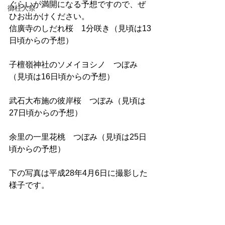
ぐらいが満開になる予想ですので、ぜ
御柱大祭
ひお出かけください。
信廣寺のしだれ桜　1分咲き（見頃は13
日頃からの予想）
子檀嶺神社のソメイヨシノ　つぼみ
（見頃は16日頃からの予想）
武石大布施の彼岸桜　つぼみ（見頃は
27日頃からの予想）
余里の一里花桃　つぼみ（見頃は25日
頃からの予想）
下の写真は平成28年4月6日に撮影した
様子です。