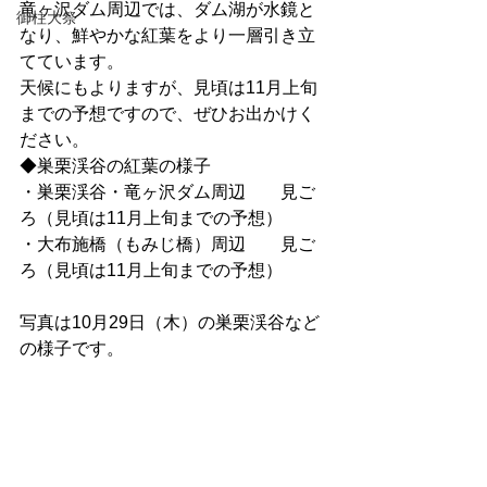
竜ヶ沢ダム周辺では、ダム湖が水鏡と
御柱大祭
なり、鮮やかな紅葉をより一層引き立
てています。
天候にもよりますが、見頃は11月上旬
までの予想ですので、ぜひお出かけく
ださい。
◆巣栗渓谷の紅葉の様子
・巣栗渓谷・竜ヶ沢ダム周辺　　見ご
ろ（見頃は11月上旬までの予想）
・大布施橋（もみじ橋）周辺　　見ご
ろ（見頃は11月上旬までの予想）
写真は10月29日（木）の巣栗渓谷など
の様子です。