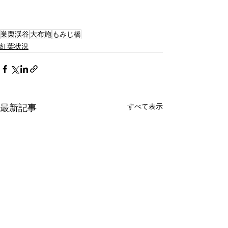
巣栗渓谷
大布施
もみじ橋
紅葉状況
すべて表示
最新記事