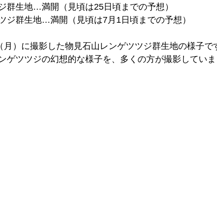
ジ群生地…満開（見頃は25日頃までの予想）
ツジ群生地…満開（見頃は7月1日頃までの予想）
日（月）に撮影した物見石山レンゲツツジ群生地の様子で
ンゲツツジの幻想的な様子を、多くの方が撮影していま