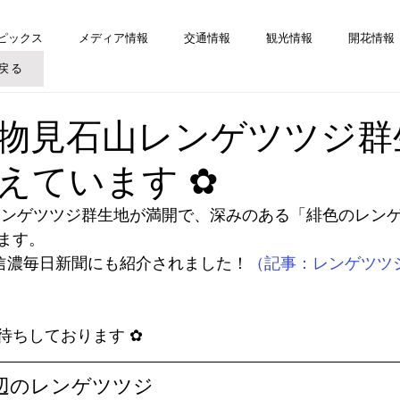
ピックス
メディア情報
交通情報
観光情報
開花情報
戻る
物見石山レンゲツツジ群
えています ✿
レンゲツツジ群生地が満開で、深みのある「緋色のレン
ます。
の信濃毎日新聞にも紹介されました！
（記事：レンゲツツ
待ちしております ✿
辺のレンゲツツジ