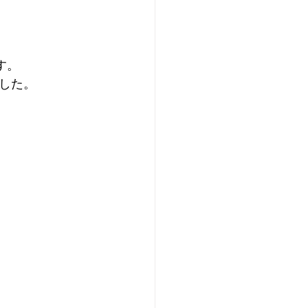
す。
した。