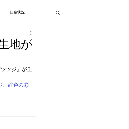
紅葉状況
生地が
ゲツツジ」が丘
ジ、緋色の彩