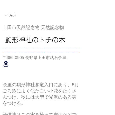
< Back
上田市天然記念物 天然記念物
駒形神社のトチの木
〒386-0505 長野県上田市武石余里
余里の駒形神社参道入口にあり、5月
ごろ鈴によく似た白い小花をたくさ
んつけ、秋には大型で光沢のある実
をつける。
子供達はこの実を拾って布切などで