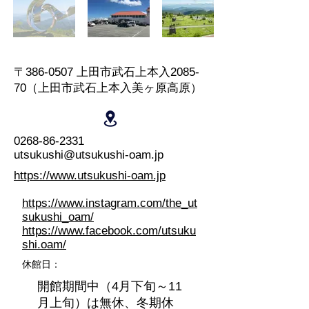
〒386-0507 上田市武石上本入2085-
70（上田市武石上本入美ヶ原高原）
0268-86-2331
utsukushi@utsukushi-oam.jp
https://www.utsukushi-oam.jp
https://www.instagram.com/the_ut
sukushi_oam/
https://www.facebook.com/utsuku
shi.oam/
休館日：
開館期間中（4月下旬～11
月上旬）は無休、冬期休