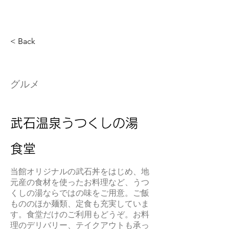
< Back
グルメ
武石温泉うつくしの湯
食堂
当館オリジナルの武石丼をはじめ、地
元産の食材を使ったお料理など、うつ
くしの湯ならではの味をご用意。ご飯
もののほか麺類、定食も充実していま
す。食堂だけのご利用もどうぞ。お料
理のデリバリー、テイクアウトも承っ