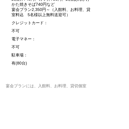
かた焼きそば740円など
宴会プラン2,350円～（入館料、お料理、貸
室料込 5名様以上無料送迎可）
クレジットカード：
不可
電子マネー：
不可
駐車場：
有(80台)
宴会プランには、入館料、お料理、貸切個室
料が含まれております。5名様以上のご利用
で、無料送迎承ります。