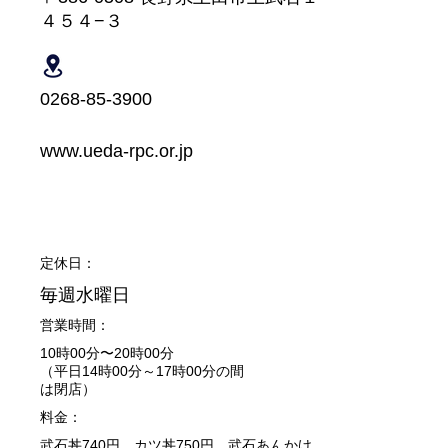
４５４−３
0268-85-3900
www.ueda-rpc.or.jp
​定休日：
毎週水曜日
営業時間：
10時00分〜20時00分
（平日14時00分～17時00分の間
は閉店）
料金：
武石丼740円、カツ丼750円、武石あんかけ