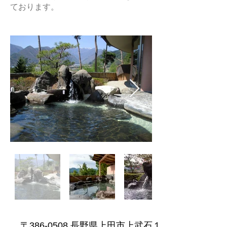
ております。
〒386-0508 長野県上田市上武石１