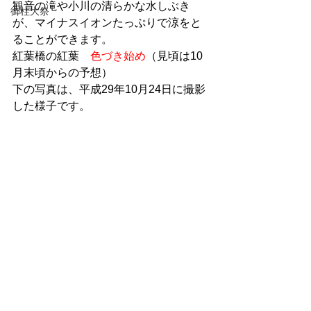
観音の滝や小川の清らかな水しぶき
御柱大祭
が、マイナスイオンたっぷりで涼をと
ることができます。
紅葉橋の紅葉　
色づき始め
（見頃は10
月末頃からの予想）
下の写真は、平成29年10月24日に撮影
した様子です。