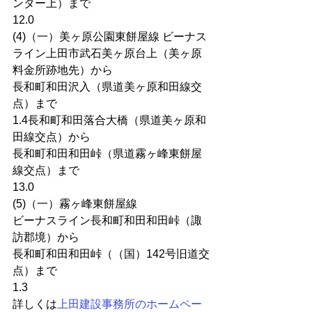
ンター上）まで
12.0
(4)（一）美ヶ原公園東餅屋線 ビーナス
ライン上田市武石美ヶ原台上（美ヶ原
料金所跡地先）から
長和町和田沢入（県道美ヶ原和田線交
点）まで
1.4長和町和田落合大橋（県道美ヶ原和
田線交点）から
長和町和田和田峠（県道霧ヶ峰東餅屋
線交点）まで
13.0
(5)（一）霧ヶ峰東餅屋線
ビーナスライン長和町和田和田峠（諏
訪郡境）から
長和町和田和田峠（（国）142号旧道交
点）まで
1.3
詳しくは
上田建設事務所のホームペー