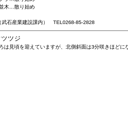
並木…散り始め
武石産業建設課内）　TEL0268-85-2828
マツツジ
ろは見頃を迎えていますが、北側斜面は3分咲きほどに