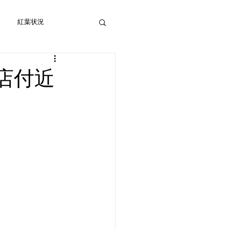
紅葉状況
店付近