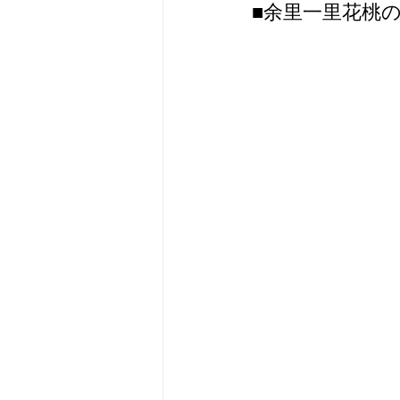
■余里一里花桃