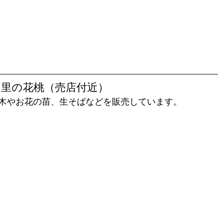
の里の花桃（売店付近）
木やお花の苗、生そばなどを販売しています。