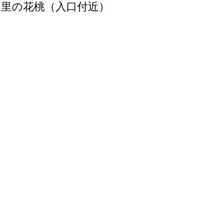
の里の花桃（入口付近）