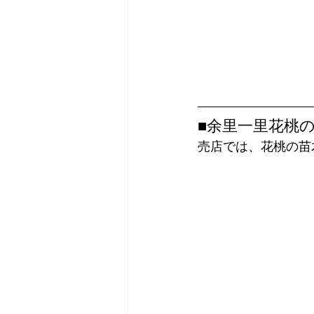
■余里一里花桃
売店では、花桃の苗