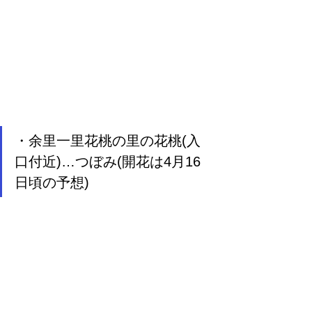
・余里一里花桃の里の花桃(入
口付近)…つぼみ(開花は4月16
日頃の予想)