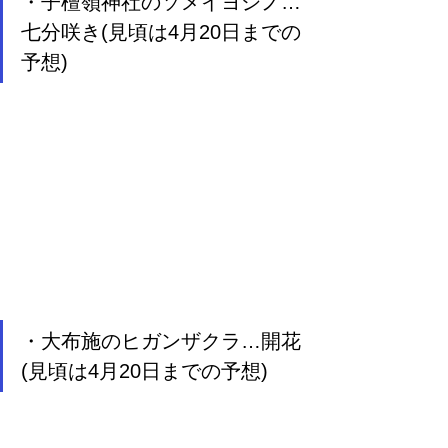
・子檀嶺神社のソメイヨシノ…
七分咲き(見頃は4月20日までの
予想)
・大布施のヒガンザクラ…開花
(見頃は4月20日までの予想)