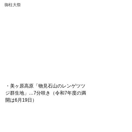
御柱大祭
・美ヶ原高原「物見石山のレンゲツツ
ジ群生地」…7分咲き（令和7年度の満
開は6月19日）