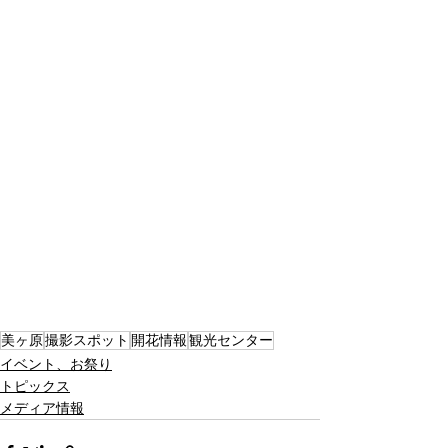
美ヶ原
撮影スポット
開花情報
観光センター
イベント、お祭り
トピックス
メディア情報