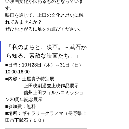
い映画文化が伝わるものとなっていま
す。
映画を通じて、上田の文化と歴史に触
れてみませんか？
ぜひおきがるに足をお運びください。
「私のまちと、映画。～武石か
ら知る、素敵な映画たち。」
■日時：10月28日（木）～31日（日）
10:00-16:00
■内容：土屋貴子特別展
　　　　上田映劇過去上映作品展示
　　　　信州上田フィルムコミッショ
ン20周年記念展示
■参加費：無料
■場所：ギャラリークラノマ（長野県上
田市下武石７００）