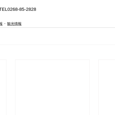
0268-85-2828
報
観光情報