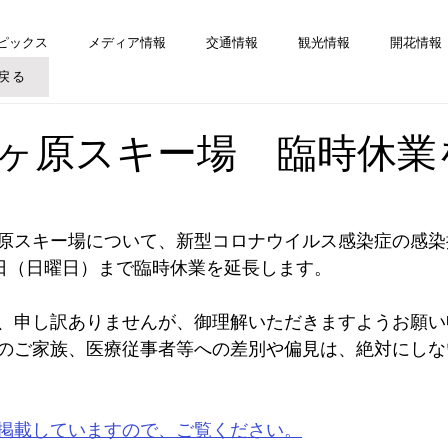
ピックス
メディア情報
交通情報
観光情報
開花情報
戻る
ヶ原スキー場 臨時休業
原スキー場について、新型コロナウイルス感染症の感染
0日（日曜日）まで臨時休業を延長します。
、申し訳ありませんが、御理解いただきますようお願い
のご家族、医療従事者等への差別や偏見は、絶対にしな
掲載していますので、ご覧ください。