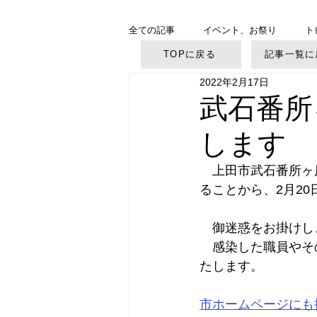
全ての記事
イベント、お祭り
ト
TOPに戻る
記事一覧に
2022年2月17日
美ヶ原高原
御柱大祭
武石番所
します
　上田市武石番所ヶ
ることから、2月2
　御迷惑をお掛けし
　感染した職員やそ
たします。
市ホームページにも