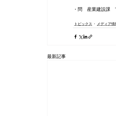
・問　産業建設課　TEL
トピックス
メディア情
最新記事