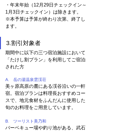
・年末年始（12月29日チェックイン～
1月3日チェックイン）は除きます。
※本予算は予算が終わり次第、終了し
ます。
3.割引対象者
期間中に以下の三つ宿泊施設において
「たけし割プラン」を利用してご宿泊
された方
A.　岳の湯温泉雲渓荘
美ヶ原高原の麓にある渓谷沿いの一軒
宿。宿泊プランは料理長おすすめコー
スで、地元食材をふんだんに使用した
旬のお料理をご用意しています。
B.　ツーリスト美乃和
バーベキュー場や釣り池がある、武石