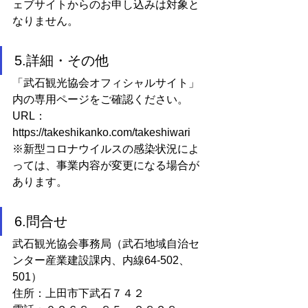
ェブサイトからのお申し込みは対象と
なりません。
5.詳細・その他
「武石観光協会オフィシャルサイト」
内の専用ページをご確認ください。
URL：
https://takeshikanko.com/takeshiwari
※新型コロナウイルスの感染状況によ
っては、事業内容が変更になる場合が
あります。
6.問合せ
武石観光協会事務局（武石地域自治セ
ンター産業建設課内、内線64-502、
501）
住所：上田市下武石７４２