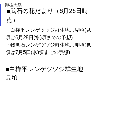
御柱大祭
■武石の花だより（6月26日時
点）
・白樺平レンゲツツジ群生地…見頃(見
頃は6月28日(水)頃までの予想)
・物見石レンゲツツジ群生地…見頃(見
頃は7月5日(水)頃までの予想)
■白樺平レンゲツツジ群生地…
見頃