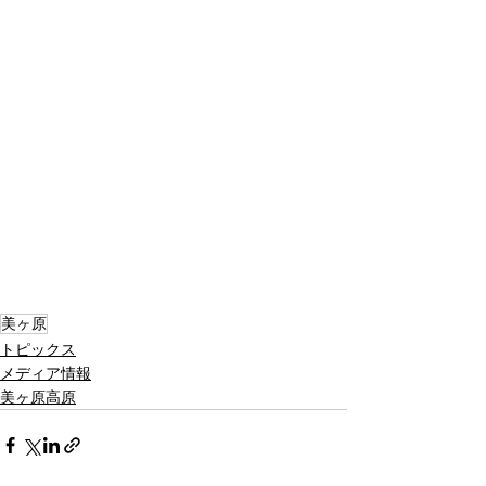
美ヶ原
トピックス
メディア情報
美ヶ原高原