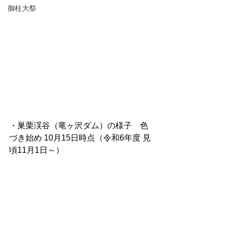
御柱大祭
・巣栗渓谷（竜ヶ沢ダム）の様子　色
づき始め 10月15日時点（令和6年度 見
頃11月1日～）