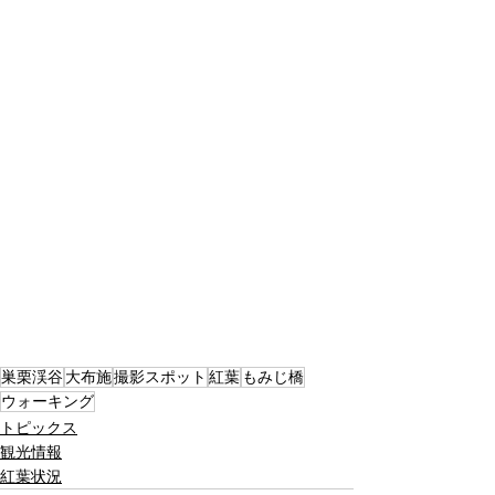
巣栗渓谷
大布施
撮影スポット
紅葉
もみじ橋
ウォーキング
トピックス
観光情報
紅葉状況